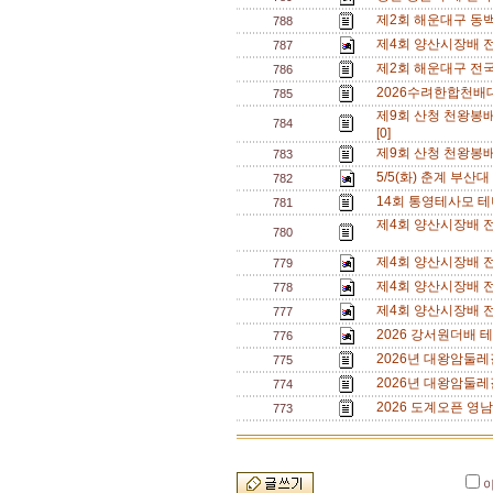
제2회 해운대구 동
788
제4회 양산시장배 
787
제2회 해운대구 전
786
2026수려한합천배대
785
제9회 산청 천왕봉
784
[0]
제9회 산청 천왕봉
783
5/5(화) 춘계 부산대
782
14회 통영테사모 테
781
제4회 양산시장배 전
780
제4회 양산시장배 전
779
제4회 양산시장배 
778
제4회 양산시장배 전
777
2026 강서원더배 
776
2026년 대왕암둘레
775
2026년 대왕암둘레
774
2026 도계오픈 영남
773