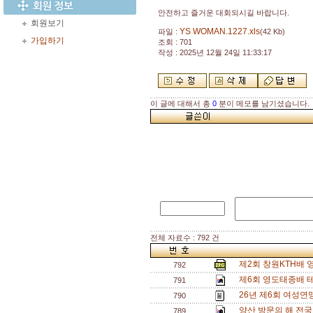
안전하고 즐거운 대회되시길 바랍니다.
회원보기
YS WOMAN.1227.xls
파일 :
(42 Kb)
가입하기
조회 : 701
작성 : 2025년 12월 24일 11:33:17
이 글에 대해서 총
0
분이 메모를 남기셨습니다.
전체 자료수 : 792 건
제2회 창원KTH배
792
제6회 영도태종배 
791
26년 제6회 여성연맹
790
양산 방문의 해 전
789