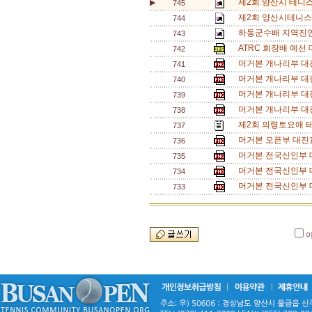
제2회 양산시 테니스
▶
745
제2회 양산시테니스
744
하동군수배 지역진인
743
ATRC 회장배 예선 
742
머거본 개나리부 대진
741
머거본 개나리부 대진
740
머거본 개나리부 대진
739
머거본 개나리부 대진
738
제2회 의령토요애 
737
머거본 오픈부 대진표
736
머거본 전국신인부 대
735
머거본 전국신인부 대
734
머거본 전국신인부 대
733