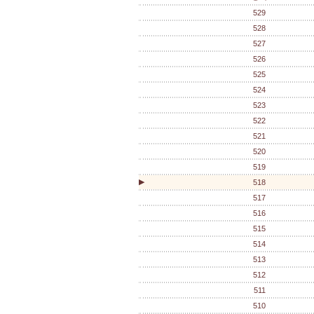
529
528
527
526
525
524
523
522
521
520
519
▶
518
517
516
515
514
513
512
511
510