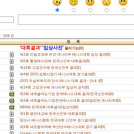
: 529 건
'대회결과'
'입상사진'
올리기는[0]
제1회 리얼코코배 전국 개나리부 테니스대회 입상 결과[0]
제5회 통영테사모배 전국신인부 대회결과[0]
제14회 고성군수배 전국신인부 결과[1]
제4회 2015 김해시장기 테니스대회 경기결과[0]
2015 두실부부치과 단식 테니스 대회 결과 - 안내 -[0]
제14회 고성군수배 개나리부 입상자 공지[0]
제3회 새벽을여는기장 전국테니스대회 결과(전국신인부)[0]
제3회 새벽을여는기장전국테니스대회 결과(일반부,개나리부)[0]
KBS배 전국대회 대회결과(입상자)[0]
제1회 광안대교배 전국신인부 대회결과[0]
양산시 테니스협회 전국대회 신인부 경기결과[0]
제3회 새모범약국배 부산단식테니스대회 경기 결과[0]
양산테니스협회 전국대회 여성부 경기결과[1]