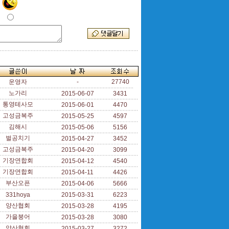
운영자
-
27740
노가리
2015-06-07
3431
통영테사모
2015-06-01
4470
고성금복주
2015-05-25
4597
김해시
2015-05-06
5156
벌공치기
2015-04-27
3452
고성금복주
2015-04-20
3099
기장연합회
2015-04-12
4540
기장연합회
2015-04-11
4426
부산오픈
2015-04-06
5666
331hoya
2015-03-31
6223
양산협회
2015-03-28
4195
가을붕어
2015-03-28
3080
양산협회
2015-03-27
3272