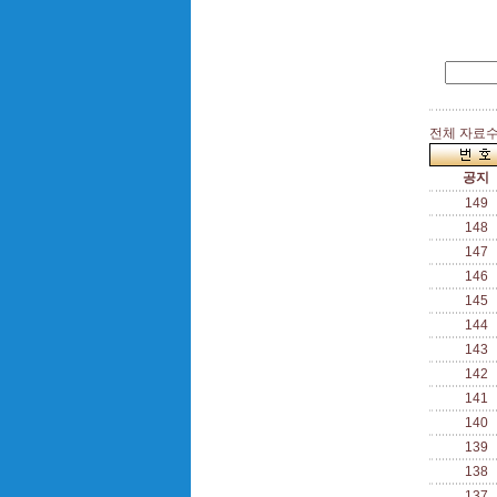
전체 자료수 
공지
149
148
147
146
145
144
143
142
141
140
139
138
137