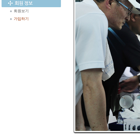
회원보기
가입하기