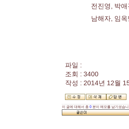
전진영, 박애경(
남해자, 임옥남(
파일 :
조회 : 3400
작성 : 2014년 12월 15
이 글에 대해서 총
0
분이 메모를 남기셨습니