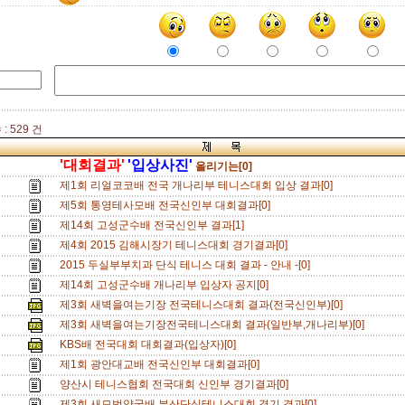
: 529 건
'대회결과'
'입상사진'
올리기는[0]
제1회 리얼코코배 전국 개나리부 테니스대회 입상 결과[0]
제5회 통영테사모배 전국신인부 대회결과[0]
제14회 고성군수배 전국신인부 결과[1]
제4회 2015 김해시장기 테니스대회 경기결과[0]
2015 두실부부치과 단식 테니스 대회 결과 - 안내 -[0]
제14회 고성군수배 개나리부 입상자 공지[0]
제3회 새벽을여는기장 전국테니스대회 결과(전국신인부)[0]
제3회 새벽을여는기장전국테니스대회 결과(일반부,개나리부)[0]
KBS배 전국대회 대회결과(입상자)[0]
제1회 광안대교배 전국신인부 대회결과[0]
양산시 테니스협회 전국대회 신인부 경기결과[0]
제3회 새모범약국배 부산단식테니스대회 경기 결과[0]