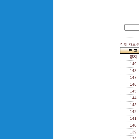
전체 자료수 
공지
149
148
147
146
145
144
143
142
141
140
139