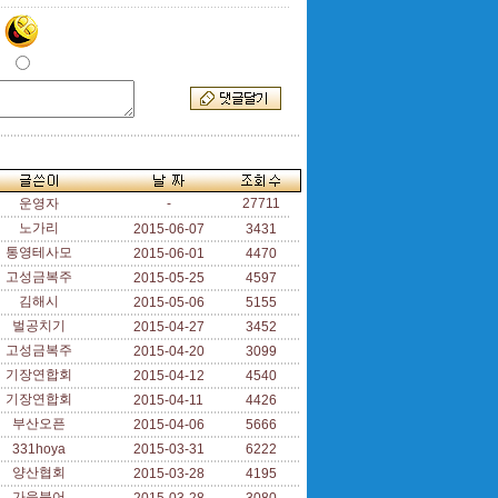
운영자
-
27711
노가리
2015-06-07
3431
통영테사모
2015-06-01
4470
고성금복주
2015-05-25
4597
김해시
2015-05-06
5155
벌공치기
2015-04-27
3452
고성금복주
2015-04-20
3099
기장연합회
2015-04-12
4540
기장연합회
2015-04-11
4426
부산오픈
2015-04-06
5666
331hoya
2015-03-31
6222
양산협회
2015-03-28
4195
가을붕어