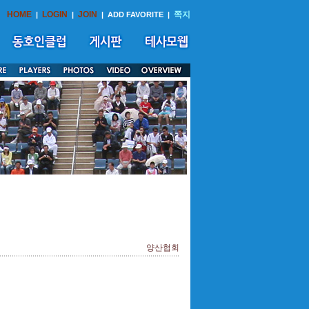
HOME
LOGIN
JOIN
쪽지
|
|
|
ADD FAVORITE
|
양산협회