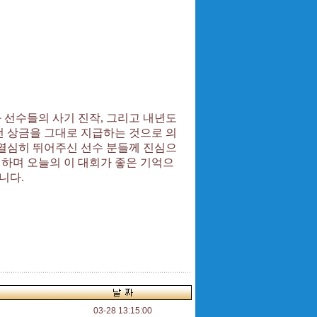
 선수들의 사기 진작
,
그리고 내년도
 상금을 그대로 지급하는 것으로 의
 열심히 뛰어주신 선수 분들께 진심으
하며 오늘의 이 대회가 좋은 기억으
립니다
.
03-28 13:15:00