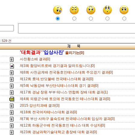
 529 건
'대회결과'
'입상사진'
올리기는[0]
사천황소배 결과[0]
제3회 함양비트로배 경기결과 알려드립니다.[0]
제8회 사천금계배 전국동호인테니스대회 주요경기 결과[0]
제12회 롯데.반딧불배 전국테니스대회 결과[0]
제5회 낙동강배 부산단식테니스대회 경기 결과[0]
제17회 경남 창원 부부 테니스 연합회 장배 대회 결과[1]
제4회 의령군수배 토요애 전국동호인 테니스대회 결과[0]
2015 강산치과배 결과[3]
제18회 전국여자테니스대회 결과[0]
제7회 부산 사하구 을숙도배 전국테니스대회 입상자 결과[3]
제12회 하동군수배 전국동호인 테니스 대회 수상자[0]
제23회 경남과학기술대학교 총장배 대회 결과[0]