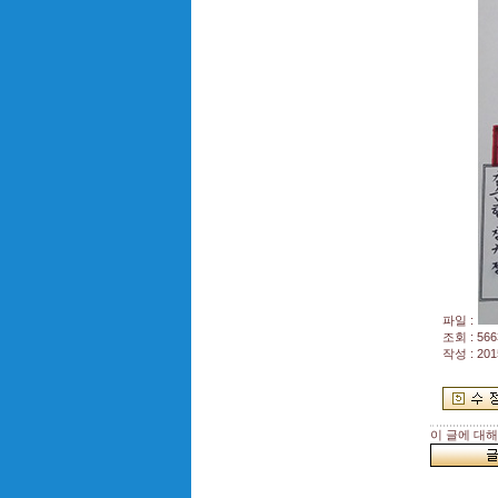
파일 :
조회 : 566
작성 : 201
이 글에 대