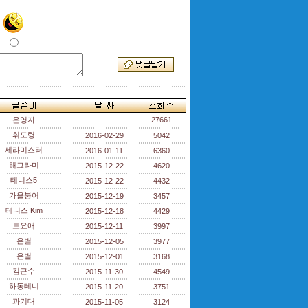
운영자
-
27661
휘도령
2016-02-29
5042
세라미스터
2016-01-11
6360
해그라미
2015-12-22
4620
테니스5
2015-12-22
4432
가을붕어
2015-12-19
3457
테니스 Kim
2015-12-18
4429
토요애
2015-12-11
3997
은별
2015-12-05
3977
은별
2015-12-01
3168
김근수
2015-11-30
4549
하동테니
2015-11-20
3751
과기대
2015-11-05
3124