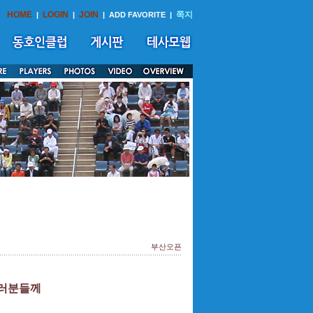
HOME
LOGIN
JOIN
쪽지
|
|
|
ADD FAVORITE
|
부산오픈
여러분들께