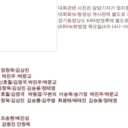
대회관련 사진은 담당기자가 정
대회화보/동영상 게시판에 별도로
경기동영상도 KBS방영후에 별도
(KBS녹화방영 목요일(4.9) 14시~16
 정창옥/김상진
 박진우 /박문교
신호철/김영국 박진우/박문교
/김상진 김승용/정태영
신호철/김영국 박동엽/구본의 이승욱/송기정 박진우/박문교
/김상진 김승룡/김주범 최원배/배태진 김승용/정태영
 조송현/배진성
 김병진 안창욱