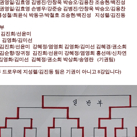
권영일/김효영 김병진/안창욱 박승오/김용찬 조송현/백진성
권영일/김효영 손병우/강준승 김병진/안창욱 박승오/김용찬
/최윤식 박동규/박철호 조송현/백진성 지성렬/김진동
부
 김진희/선윤미
 김영화/김미선
김진희/선윤미 강혜정/염영희 김영화/김미선 김혜경/권소희
김순향/장귀정 김진희/선윤미 강혜정/염영희 홍선애/신차연
/김미선 김혜정/권소희 박상희/송영란 (기권팀)
---------------------------
부 드로우에 지성렬/김진동 팀은 기권이 아니고 8강입니다)