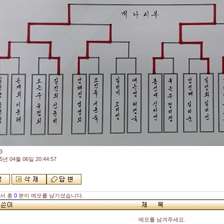
3
5년 04월 06일 20:44:57
해서 총
0
분이 메모를 남기셨습니다.
메모를 남겨주세요.