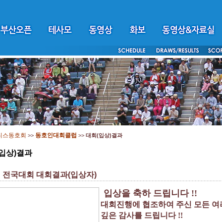
니스동호회
동호인대회클럽
>>
>>
대회(입상)결과
입상)결과
배 전국대회 대회결과(입상자)
입상을 축하 드립니다 !!
대회진행에 협조하여 주신 모든 
깊은 감사를 드립니다 !!