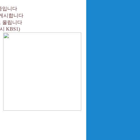
리중입니다
 게시합니다
로 올립니다
시 KBS1)