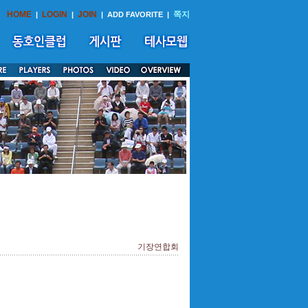
HOME
LOGIN
JOIN
쪽지
|
|
|
ADD FAVORITE
|
기장연합회