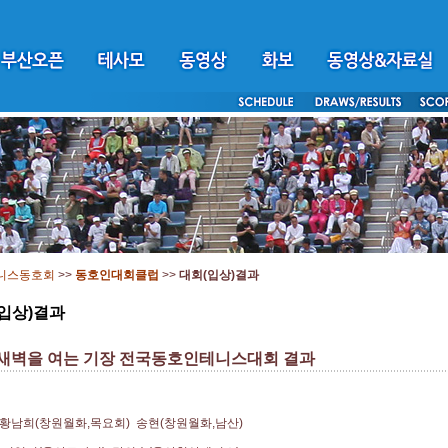
니스동호회
>>
동호인대회클럽
>>
대회(입상)결과
입상)결과
 새벽을 여는 기장 전국동호인테니스대회 결과
 : 황남희(창원월화,목요회) 송현(창원월화,남산)