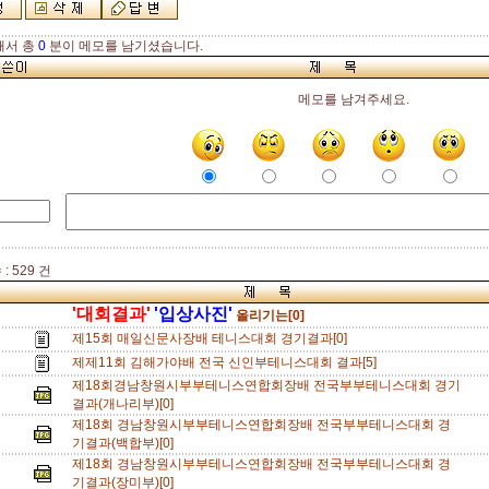
해서 총
0
분이 메모를 남기셨습니다.
메모를 남겨주세요.
: 529 건
'대회결과'
'입상사진'
올리기는[0]
제15회 매일신문사장배 테니스대회 경기결과[0]
제제11회 김해가야배 전국 신인부테니스대회 결과[5]
제18회경남창원시부부테니스연합회장배 전국부부테니스대회 경기
결과(개나리부)[0]
제18회 경남창원시부부테니스연합회장배 전국부부테니스대회 경
기결과(백합부)[0]
제18회 경남창원시부부테니스연합회장배 전국부부테니스대회 경
기결과(장미부)[0]