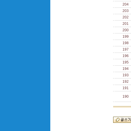
204
203
202
201
200
199
198
197
196
195
194
193
192
191
190