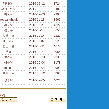
테니스5
2016-12-12
3724
고성금복주
2016-12-11
3482
아자르
2016-12-03
2908
goosanghyuk
2016-11-28
3565
휘도령
2016-11-21
4327
김근수
2016-11-15
3650
젊은미소
2016-11-14
3223
해그라미
2016-11-07
5520
함안오픈
2016-10-31
4677
은별
2016-10-27
3055
쌍기공
2016-10-23
2331
샹큼이
2016-10-04
3178
tenten10
2016-10-04
4991
행불무득
2016-09-12
5369
샹큼이
2016-09-05
4026
next]