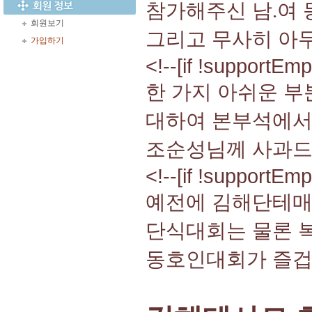
참가해주신 남
여
.
회원보기
그리고 무사히 아
가입하기
<!--[if !supportEmp
한 가지 아쉬운 
대하여 본부석에서 
조순성님께 사과
<!--[if !supportEmp
예전에 김해단테매
단식대회는 물론 
동호인대회가 즐겁