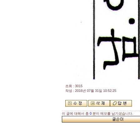
조회 : 3015
작성 : 2016년 07월 31일 10:52:25
이 글에 대해서 총
0
분이 메모를 남기셨습니다.