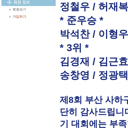
정철우 / 허재복 
회원보기
가입하기
* 준우승 *
박석찬 / 이형우
* 3위 *
김경재 / 김근효
송창영 / 정광
제8회 부산 사하
단히 감사드립니다
기 대회에는 부족