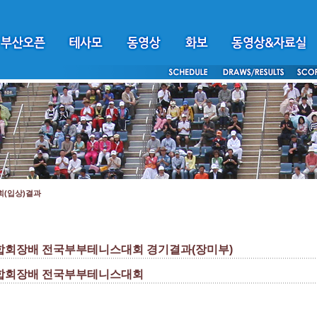
회(입상)결과
합회장배 전국부부테니스대회 경기결과(장미부)
합회장배 전국부부테니스대회