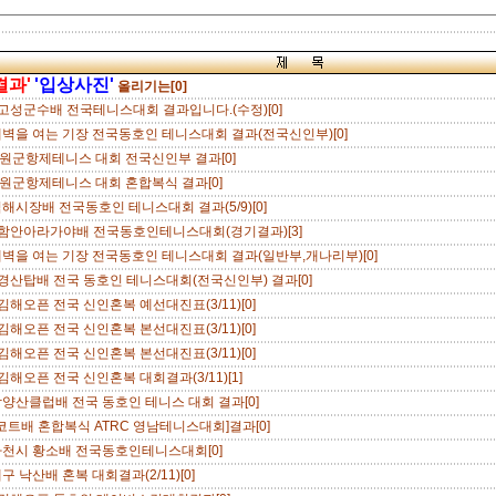
결과'
'입상사진'
올리기는[0]
 고성군수배 전국테니스대회 결과입니다.(수정)[0]
새벽을 여는 기장 전국동호인 테니스대회 결과(전국신인부)[0]
원군항제테니스 대회 전국신인부 결과[0]
원군항제테니스 대회 혼합복식 결과[0]
김해시장배 전국동호인 테니스대회 결과(5/9)[0]
 함안아라가야배 전국동호인테니스대회(경기결과)[3]
새벽을 여는 기장 전국동호인 테니스대회 결과(일반부,개나리부)[0]
 경산탑배 전국 동호인 테니스대회(전국신인부) 결과[0]
김해오픈 전국 신인혼복 예선대진표(3/11)[0]
김해오픈 전국 신인혼복 본선대진표(3/11)[0]
김해오픈 전국 신인혼복 본선대진표(3/11)[0]
김해오픈 전국 신인혼복 대회결과(3/11)[1]
남양산클럽배 전국 동호인 테니스 대회 결과[0]
코트배 혼합복식 ATRC 영남테니스대회]결과[0]
사천시 황소배 전국동호인테니스대회[0]
구 낙산배 혼복 대회결과(2/11)[0]