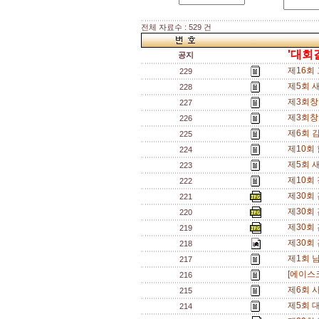
전체 자료수 : 529 건
'대회
공지
제16회
229
제5회 
228
제3회창
227
제3회창
226
제6회 
225
제10회
224
제5회 
223
제10회
222
제30회 
221
제30회 
220
제30회 
219
제30회 
218
제1회 
217
[에이스
216
제6회 
215
제5회 대
214