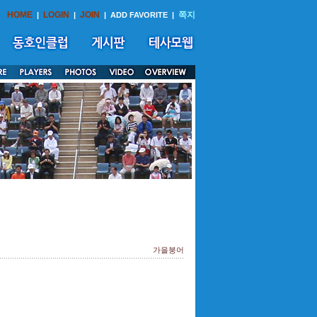
HOME
LOGIN
JOIN
쪽지
|
|
|
ADD FAVORITE
|
가을붕어