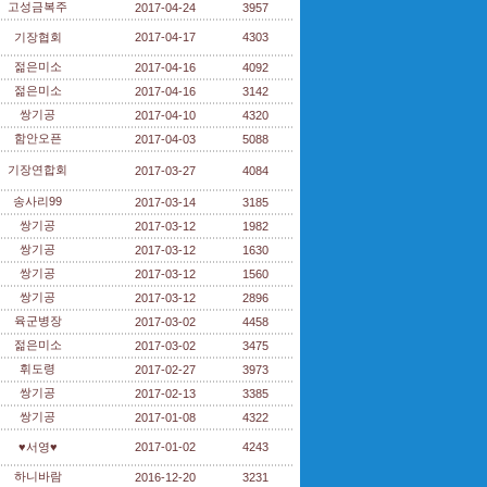
고성금복주
2017-04-24
3957
기장협회
2017-04-17
4303
젊은미소
2017-04-16
4092
젊은미소
2017-04-16
3142
쌍기공
2017-04-10
4320
함안오픈
2017-04-03
5088
기장연합회
2017-03-27
4084
송사리99
2017-03-14
3185
쌍기공
2017-03-12
1982
쌍기공
2017-03-12
1630
쌍기공
2017-03-12
1560
쌍기공
2017-03-12
2896
육군병장
2017-03-02
4458
젊은미소
2017-03-02
3475
휘도령
2017-02-27
3973
쌍기공
2017-02-13
3385
쌍기공
2017-01-08
4322
♥서영♥
2017-01-02
4243
하니바람
2016-12-20
3231