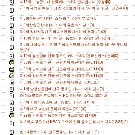
제16회 고성군수배 전국테니스대회 결과입니다.(수정)[0]
제5회 새벽을 여는 기장 전국동호인 테니스대회 결과(전국신인부)[0]
제3회창원군항제테니스 대회 전국신인부 결과[0]
제3회창원군항제테니스 대회 혼합복식 결과[0]
제6회 김해시장배 전국동호인 테니스대회 결과(5/9)[0]
제10회 함안아라가야배 전국동호인테니스대회(경기결과)[3]
제5회 새벽을 여는 기장 전국동호인 테니스대회 결과(일반부,개나리
부)[0]
제10회 경산탑배 전국 동호인 테니스대회(전국신인부) 결과[0]
제30회 김해오픈 전국 신인혼복 예선대진표(3/11)[0]
제30회 김해오픈 전국 신인혼복 본선대진표(3/11)[0]
제30회 김해오픈 전국 신인혼복 본선대진표(3/11)[0]
제30회 김해오픈 전국 신인혼복 대회결과(3/11)[1]
제1회 남양산클럽배 전국 동호인 테니스 대회 결과[0]
[에이스코트배 혼합복식 ATRC 영남테니스대회]결과[0]
제6회 사천시 황소배 전국동호인테니스대회[0]
제5회 대구 낙산배 혼복 대회결과(2/11)[0]
제29회 김해오픈 동호인 데이비스컵대회결과[0]
제 5회 의령군수배 HEAD 토요애 전국 동호인 테니스 대회(12/24)[0]
킴스&플렉스파워 전국동호인테니스 대회 결과 [0]