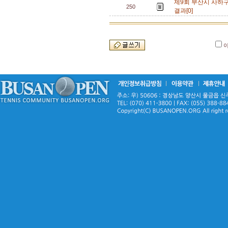
제9회 부산시 사하구
250
결과[0]