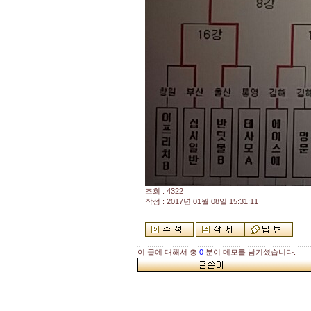
조회 : 4322
작성 : 2017년 01월 08일 15:31:11
이 글에 대해서 총
0
분이 메모를 남기셨습니다.