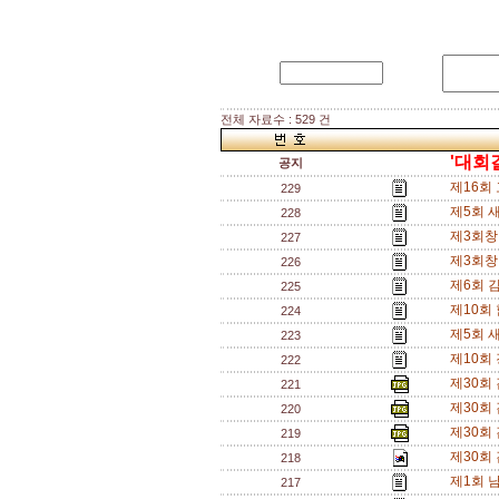
전체 자료수 : 529 건
'대회
공지
제16회
229
제5회 
228
제3회창
227
제3회창
226
제6회 
225
제10회
224
제5회 
223
제10회
222
제30회 
221
제30회 
220
제30회 
219
제30회 
218
제1회 
217