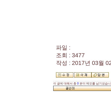
***** 명품 A
파일 :
조회 : 3477
작성 : 2017년 03월 02
이 글에 대해서 총
0
분이 메모를 남기셨습니