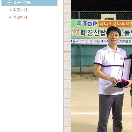
회원보기
가입하기