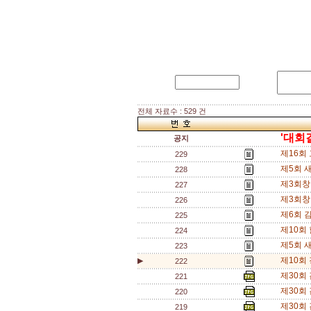
전체 자료수 : 529 건
'대회
공지
제16회
229
제5회 
228
제3회창
227
제3회창
226
제6회 
225
제10회
224
제5회 
223
제10회
▶
222
제30회 
221
제30회 
220
제30회 
219