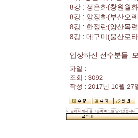
8강 : 정은화(창원월
8강 : 양정화(부산오
8강 : 한정란(양산목
8강 : 메구미(울산로
입상하신 선수분들 
파일 :
조회 : 3092
작성 : 2017년 10월 27일
이 글에 대해서 총
0
분이 메모를 남기셨습니다.