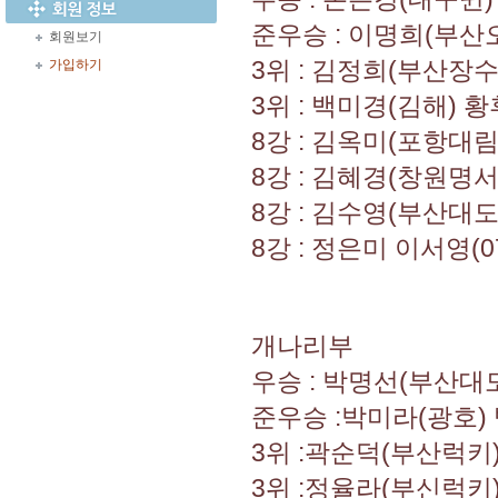
준우승 : 이명희(부산
회원보기
3위 : 김정희(부산장수
가입하기
3위 : 백미경(김해) 
8강 : 김옥미(포항대
8강 : 김혜경(창원명서
8강 : 김수영(부산대
8강 : 정은미 이서영(0
개나리부
우승 : 박명선(부산대
준우승 :박미라(광호)
3위 :곽순덕(부산럭키
3위 :정율라(부신럭키