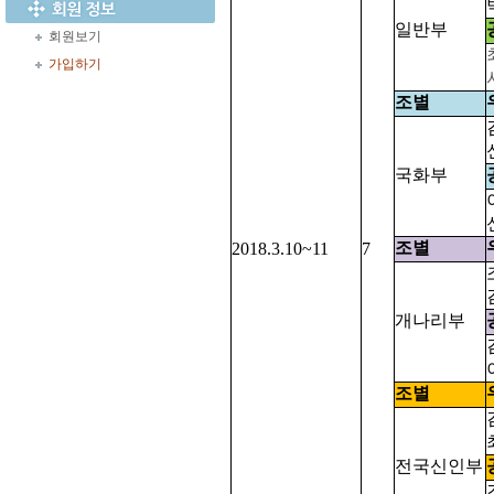
일반부
회원보기
가입하기
조별
국화부
조별
2018.3.10~11
7
개나리부
조별
전국신인부