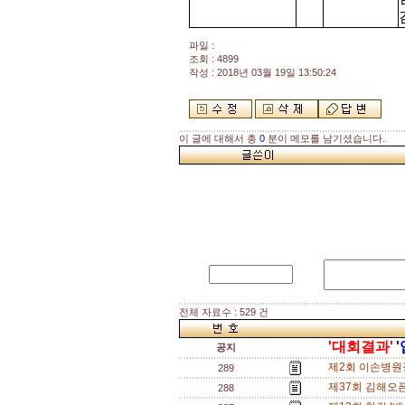
파일 :
조회 : 4899
작성 : 2018년 03월 19일 13:50:24
이 글에 대해서 총
0
분이 메모를 남기셨습니다.
전체 자료수 : 529 건
'대회결과'
공지
제2회 이손병원장
289
제37회 김해오
288