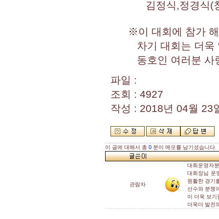
김정식,정경식(창원
※이 대회에 참가 해 
차기 대회는 더욱 알
동호인 여러분 사랑
파일 :
조회 : 4927
작성 : 2018년 04월 23일
이 글에 대해서 총
0
분이 메모를 남기셨습니다.
대회운영자분
대회장님 운
원활한 경기를
관람자
선수와 분쟁
이 더욱 보기
더욱더 발전되