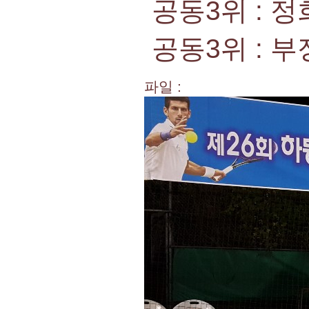
공동3위 : 
공동3위 : 
파일 :