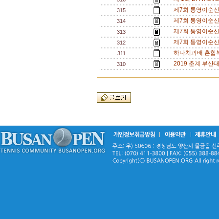
제7회 통영이순
315
제7회 통영이순
314
제7회 통영이순
313
제7회 통영이순
312
하나치과배 혼합복
311
2019 춘계 부산대
310