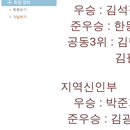
우승 : 김석
회원보기
가입하기
준우승 : 한
공동3위 : 
김필수/이
지역신인부
우승 : 박준
준우승 : 김