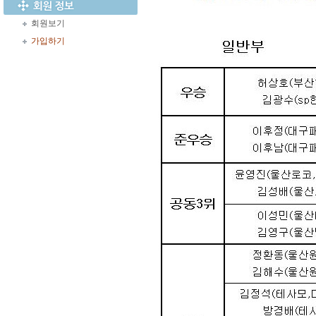
회원보기
가입하기