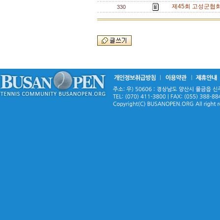
제45회 고성군협
330