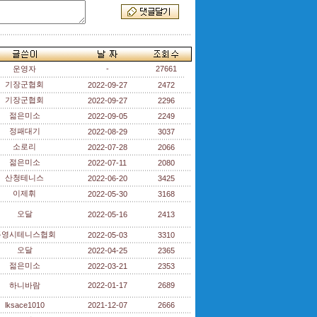
운영자
-
27661
기장군협회
2022-09-27
2472
기장군협회
2022-09-27
2296
젊은미소
2022-09-05
2249
정패대기
2022-08-29
3037
소로리
2022-07-28
2066
젊은미소
2022-07-11
2080
산청테니스
2022-06-20
3425
이제휘
2022-05-30
3168
오달
2022-05-16
2413
통영시테니스협회
2022-05-03
3310
오달
2022-04-25
2365
젊은미소
2022-03-21
2353
하니바람
2022-01-17
2689
lksace1010
2021-12-07
2666