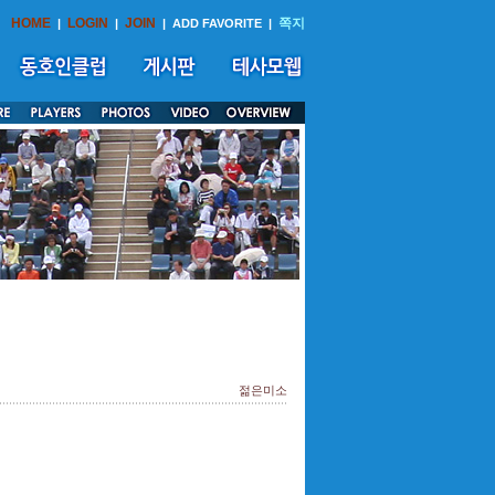
HOME
LOGIN
JOIN
쪽지
|
|
|
ADD FAVORITE
|
젊은미소