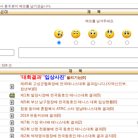
해서 총
0
분이 메모를 남기셨습니다.
메모를 남겨주세요.
 529 건
'대회결과'
'입상사진'
올리기는[0]
제45회 고성군협회장배 전국테니스대회 결과입니다.(지역신인부,
장년부)[0]
제1회 밀양시장배 전국동호인 테니스대회 결과[5]
제5회 부산 남구청장배 전국동호인 테니스 대회 입상현황[0]
창원 동아배 혼합복식 ATRC.스타 영남테니스대회 결과[0]
2019 유동커피배 결과[0]
제7회 기장 위너배 테니스대회 결과[2]
제2회 산청 천왕봉배 전국 동호인 테니스대회 결과[0]
제2회 박재영의원장배 전국동호인 테니스대회 결과 공지[0]