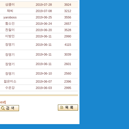
샹큼이
2019-07-28
3924
채씨
2019-07-08
3212
yaroboss
2019-06-25
3556
함소인
2019-06-24
2657
찬질이
2019-06-20
3528
이방인
2019-06-11
2990
장영기
2019-06-11
4115
장영기
2019-06-11
3039
장영기
2019-06-11
2601
장영기
2019-06-10
2560
젊은미소
2019-06-07
2396
수은강
2019-06-03
2995
next]