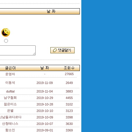
운영자
-
27665
이동석
2019-11-09
2649
duftlal
2019-11-04
3883
남구협회
2019-10-29
4455
젊은미소
2019-10-28
3102
은별
2019-10-10
3123
난남들과다르다
2019-10-09
3398
산청테니스
2019-10-07
3630
함소인
2019-09-01
3369