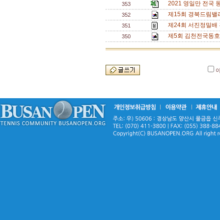
2021 영일만 전국
353
제15회 경북드림밸
352
제24회 서진정밀배 
351
제5회 김천전국동호
350