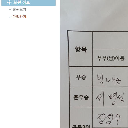
회원보기
가입하기