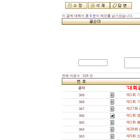
이 글에 대해서 총
0
분이 메모를 남기셨습니다.
전체 자료수 : 529 건
'대회
공지
제1회 
369
제1회 
368
제27회
367
제1회 
366
제1회 
365
제26회
364
제5회 
363