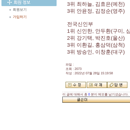
3위 최하늘, 김효은(예천)
회원보기
3위 안윤정, 김정순(영주)
가입하기
전국신인부
1위 신인한, 안두환(구미, 
2위 강기택, 박진호(울산)
3위 이환길, 홍삼덕(삼척)
3위 방승인, 이창훈(대구)
파일 :
조회 : 2073
작성 : 2022년 07월 28일 15:19:58
이 글에 대해서 총
0
분이 메모를 남기셨습니다.