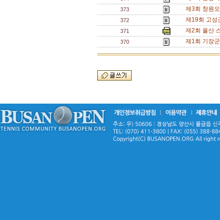
제3회 창원오픈
373
제19회 고
372
제2회 울산 
371
제1회 기장군
370