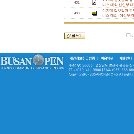
431
니스 대회 신인부 대
이기대 갈맷길과 함
430
니스 대회 (여성부 