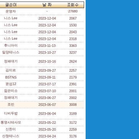
운영자
-
27680
니스 Lee
2023-12-04
2067
니스 Lee
2023-12-04
1530
니스 Lee
2023-12-04
2043
니스 Lee
2023-12-04
2318
후니아이
2023-11-13
3363
밀양테니스
2023-10-27
3237
정패대기
2023-10-16
2624
김미르
2023-09-27
2257
BSTNS
2023-09-11
2179
윤섭12
2023-07-17
2391
젊은미소
2023-07-10
2001
정패대기
2023-06-27
2002
조빈
2023-06-07
3008
디비두밥
2023-06-04
3189
통영시테사모
2023-05-22
3172
신한이
2023-05-20
2259
산청테니스
2023-04-24
3176