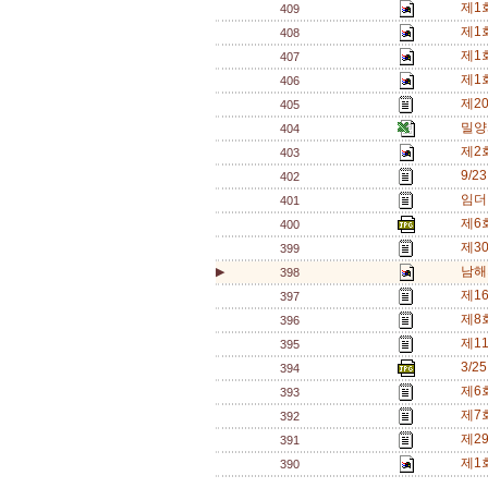
제1
409
제1
408
제1
407
제1
406
제2
405
밀양
404
제2
403
9/2
402
임더러
401
제6
400
제3
399
남해
▶
398
제1
397
제8
396
제1
395
3/
394
제6
393
제7
392
제2
391
제1
390