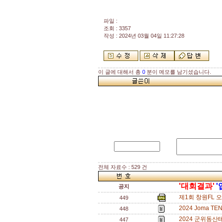
파일 :
조회 : 3357
작성 : 2024년 03월 04일 11:27:28
이 글에 대해서 총
0
분이 메모를 남기셨습니다.
전체 자료수 : 529 건
'대회결과'
'
공지
제1회 창원FL 
449
2024 Joma T
448
2024 군위동산
447