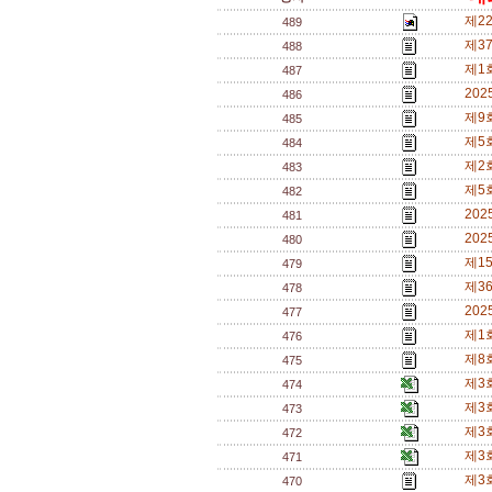
제2
489
제3
488
제1
487
20
486
제9
485
제5
484
제2
483
제5
482
20
481
20
480
제1
479
제3
478
20
477
제1
476
제8
475
제3
474
제3
473
제3
472
제3
471
제3
470