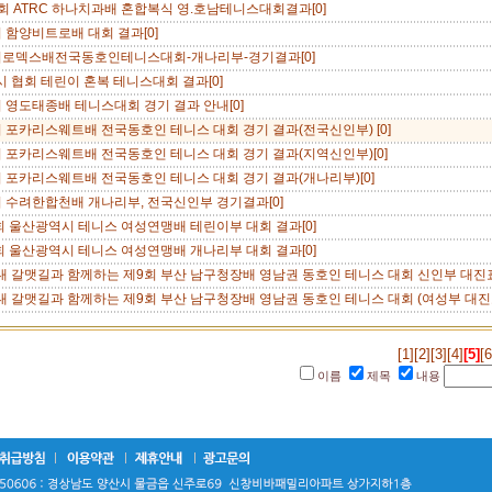
회 ATRC 하나치과배 혼합복식 영.호남테니스대회결과[0]
 함양비트로배 대회 결과[0]
회로덱스배전국동호인테니스대회-개나리부-경기결과[0]
 협회 테린이 혼복 테니스대회 결과[0]
 영도태종배 테니스대회 경기 결과 안내[0]
 포카리스웨트배 전국동호인 테니스 대회 경기 결과(전국신인부) [0]
회 포카리스웨트배 전국동호인 테니스 대회 경기 결과(지역신인부)[0]
 포카리스웨트배 전국동호인 테니스 대회 경기 결과(개나리부)[0]
회 수려한합천배 개나리부, 전국신인부 경기결과[0]
회 울산광역시 테니스 여성연맹배 테린이부 대회 결과[0]
회 울산광역시 테니스 여성연맹배 개나리부 대회 결과[0]
대 갈맷길과 함께하는 제9회 부산 남구청장배 영남권 동호인 테니스 대회 신인부 대진표
 갈맷길과 함께하는 제9회 부산 남구청장배 영남권 동호인 테니스 대회 (여성부 대진
[1]
[2]
[3]
[4]
[5]
[6
이름
제목
내용