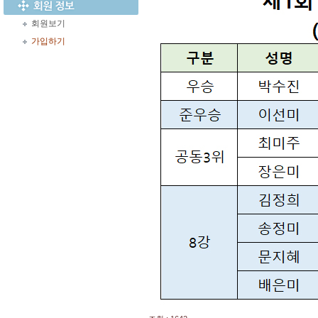
회원보기
가입하기