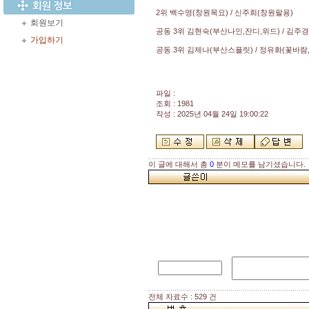
2위 백수영(창원목요) / 신주희(창원팔용)
회원보기
공동 3위 김현숙(부산나인,잔디,위드) / 김주
가입하기
공동 3위 김제나(부산스플릿) / 정유화(꽃바람
파일 :
조회 : 1981
작성 : 2025년 04월 24일 19:00:22
이 글에 대해서 총
0
분이 메모를 남기셨습니다.
전체 자료수 : 529 건