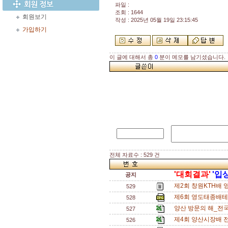
파일 :
조회 : 1644
회원보기
작성 : 2025년 05월 19일 23:15:45
가입하기
이 글에 대해서 총
0
분이 메모를 남기셨습니다.
전체 자료수 : 529 건
'대회결과'
'입
공지
제2회 창원KTH배 
529
제6회 영도태종배테니
528
양산 방문의 해_전국
527
제4회 양산시장배 
526