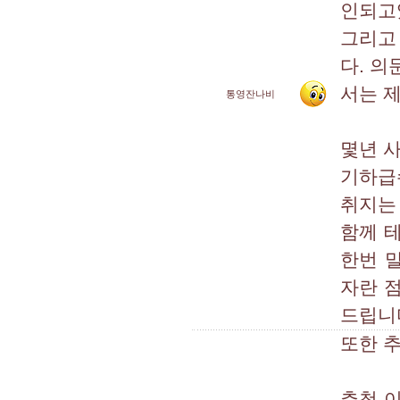
인되고있
그리고
다. 
서는 
통영잔나비
몇년 
기하급
취지는
함께 
한번 
자란 
드립니
또한 
추첨 