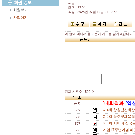
파일 :
조회 : 1977
회원보기
작성 : 2025년 07월 19일 04:12:52
가입하기
이 글에 대해서 총
0
분이 메모를 남기셨습니다.
전체 자료수 : 529 건
'대회결과'
'입
공지
제4회 창원남산회장배
509
제2회 울주군체육회
508
제3회 빅베어 전국동
507
개업17주년기념 바
506