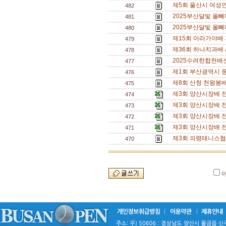
제5회 울산시 여성
482
2025부산달빛 올빼
481
2025부산달빛 올
480
제15회 아라가야배 
479
제36회 하나치과배 
478
2025수려한합천배
477
제1회 부산광역시 동호
476
제8회 산청 천왕봉
475
제3회 양산시장배 
474
제3회 양산시장배 
473
제3회 양산시장배 
472
제3회 양산시장배 
471
제3회 의령테니스협
470