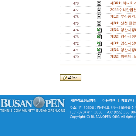
제36회 하나치과
478
2025수려한합
477
제1회 부산광역시
476
제8회 산청 천
475
제3회 양산시장
474
제3회 양산시장
473
제3회 양산시장
472
제3회 양산시장
471
제3회 의령테니
470