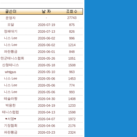
운영자
-
27743
오달
2026-07-19
875
정패대기
2026-07-13
826
니스 Lee
2026-06-02
996
니스 Lee
2026-06-02
1214
파란황금
2026-06-01
848
합천군테니스협회
2026-05-26
1051
산청테니스
2026-05-18
1508
whtjgus
2026-05-10
963
니스 Lee
2026-05-06
1453
니스 Lee
2026-05-06
774
니스 Lee
2026-05-06
993
테슬라짱
2026-04-30
1408
박용한
2026-04-19
1233
테니스럽럽
2026-04-13
1598
♥서영♥
2026-04-07
1972
기장협회
2026-04-06
2176
파란황금
2026-03-23
2324