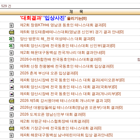
 529 건
'대회결과'
'입상사진'
올리기는[0]
제2회 창원KTH배 영남권 동호인 테니스대회 결과[0]
제6회 영도태종배테니스대회(영남권 신인부) 경기 결과 안내[0]
양산 방문의 해_전국 여성테니스 대회 결과[0]
제4회 양산시장배 전국동호인 테니스대회 신인부(결과)[0]
제2회 해운대구동백섬 전국개나리 대회 결과안내[0]
2026수려한합천배 전국동호인테니스대회결과[0]
제9회 산청 천왕봉배 전국동호인 테니스대회 입상결과[0]
2026 춘계 부산대 오픈 입상결과[0]
제4회 양산시장배 전국 동호인 테니스 대회 결과(세미오픈부)[0]
제4회 양산시장배 전국 동호인 테니스 대회 결과(국화부)[0]
제4회 양산시장배 전국 동호인 테니스 대회 결과(개나리부)[0]
2026 제5회 강서원더배 테니스대회 개나리부 결과 1[0]
2026년 대왕암둘레길 테니스대회(영남권 오픈부) 대회 결과[0]
2026 도계오픈 영남신인부 대회 결과[0]
제2회 의령군 테니스협회장배 대회결과[0]
제5회 기장군수배 전국동호인 테니스대회 결과[0]
제4회 해운대구동백섬 남녀테린이대회 입상 결과안내[5]