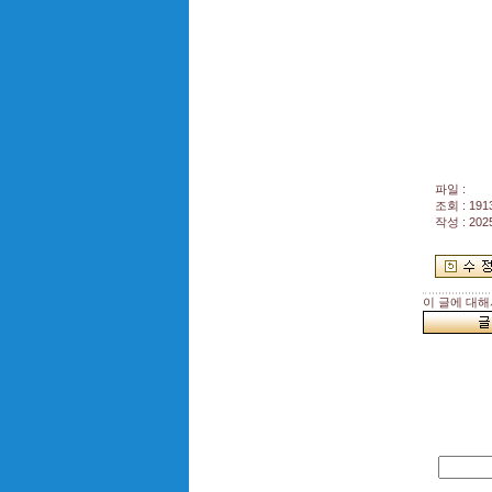
파일 :
조회 : 191
작성 : 202
이 글에 대해