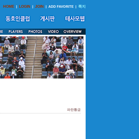
HOME
LOGIN
JOIN
쪽지
|
|
|
ADD FAVORITE
|
파란황금