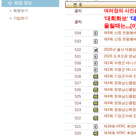
여러장의 사진을 
회원보기
공지
'대회화보'
'
가입하기
공지
올릴때는,,,[0
제9회 산청 천왕봉
534
제9회 산청 천왕봉배
533
2026년 울산 대왕
532
2026 도계오픈 영
531
제2회 의령군 테니
530
제2회 의령군 테니
529
제5회 기장군수배 
528
제4회 창원남산클럽
527
제4회 창원남산클럽
526
제4회 창원남산클럽
525
제4회 창원남산클럽
524
제4회 창원남산회장
523
제5회 기장군수배 전
522
제38회 ATRC 회
521
제38회 ATRC 회
520