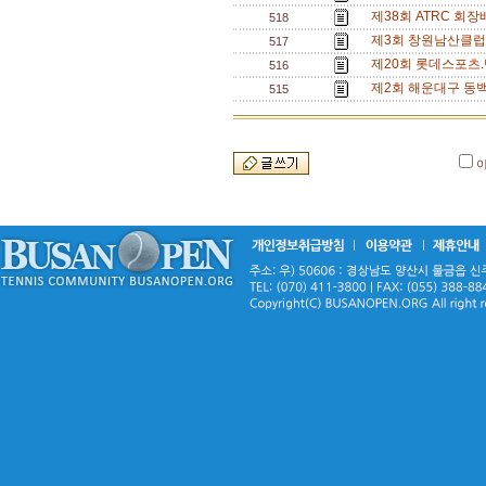
제38회 ATRC 회
518
제3회 창원남산클럽
517
제20회 롯데스포츠.
516
제2회 해운대구 동백
515