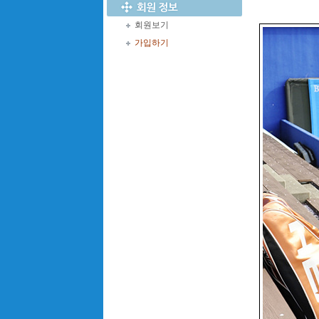
회원보기
가입하기