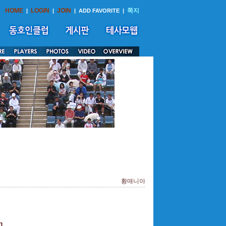
HOME
LOGIN
JOIN
쪽지
|
|
|
ADD FAVORITE
|
황매니아
]