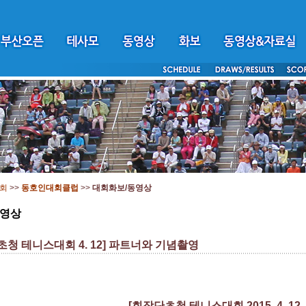
회
>>
동호인대회클럽
>>
대회화보/동영상
동영상
초청 테니스대회 4. 12] 파트너와 기념촬영
[회장단초청 테니스대회 2015. 4. 12. 