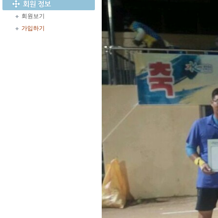
회원보기
가입하기