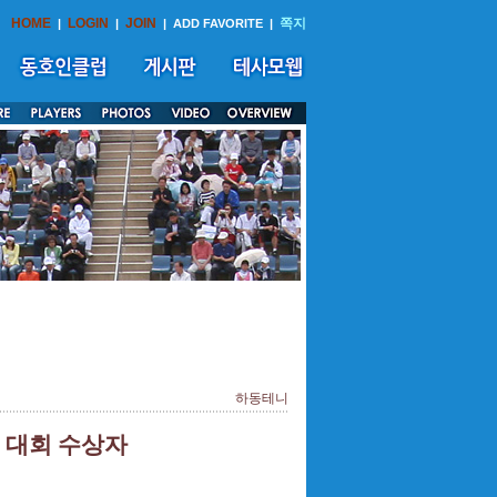
HOME
LOGIN
JOIN
쪽지
|
|
|
ADD FAVORITE
|
하동테니
 대회 수상자