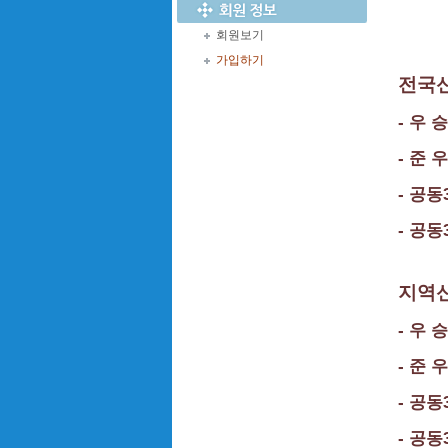
회원보기
가입하기
전국
- 우 
- 준 
- 공
- 공동
지역
- 우 
- 준 
- 공동
- 공동