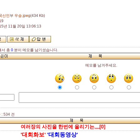
국신인부 우승.jpeg
(434 Kb)
19
15년 11월 20일 13:06:13
해서 총
0
분이 메모를 남기셨습니다.
메모를 남겨주세요.
: 534 건
여러장의 사진을 한번에 올리기는,,,,[0]
'대회화보'
'대회동영상'