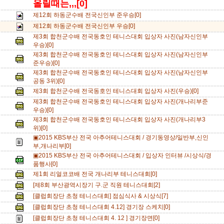
올릴때는,,,[0]
제12회 하동군수배 전국신인부 준우승[0]
제12회 하동군수배 전국신인부 우승[0]
제3회 합천군수배 전국동호인 테니스대회 입상자 사진(남자신인부
우승)[0]
제3회 합천군수배 전국동호인 테니스대회 입상자 사진(남자신인부
준우승)[0]
제3회 합천군수배 전국동호인 테니스대회 입상자 사진(남자신인부
공동 3위)[0]
제3회 합천군수배 전국동호인 테니스대회 입상자 사진(우승)[0]
제3회 합천군수배 전국동호인 테니스대회 입상자 사진(개나리부준
우승)[0]
제3회 합천군수배 전국동호인 테니스대회 입상자 사진(개나리부3
위)[0]
▣2015 KBS부산 전국 아추어테니스대회 / 경기동영상/일반부,신인
부,개나리부[0]
▣2015 KBS부산 전국 아추어테니스대회 / 입상자 인터뷰 /시상식/경
품행사[0]
제1회 리얼코코배 전국 개나리부 테니스대회[0]
[제8회 부산광역시장기 구.군 직원 테니스대회[2]
[클럽회장단 초청 테니스대회] 점심식사 & 시상식[7]
[클럽회장단 초청 테니스대회 4.12] 경기장 스케치[0]
[클럽회장단 초청 테니스대회 4. 12 ] 경기장면[0]