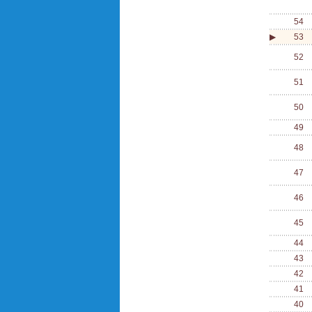
54
▶
53
52
51
50
49
48
47
46
45
44
43
42
41
40