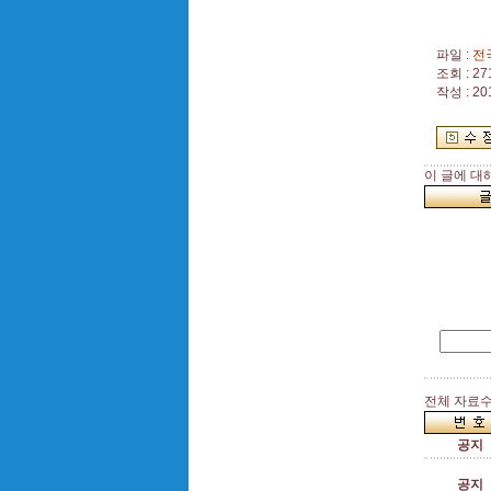
파일 :
전
조회 : 27
작성 : 20
이 글에 대
전체 자료수 
공지
공지