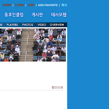
HOME
LOGIN
JOIN
쪽지
|
|
|
ADD FAVORITE
|
함안오픈