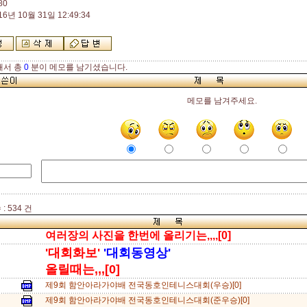
80
16년 10월 31일 12:49:34
해서 총
0
분이 메모를 남기셨습니다.
메모를 남겨주세요.
: 534 건
여러장의 사진을 한번에 올리기는,,,,[0]
'대회화보'
'대회동영상'
올릴때는,,,[0]
제9회 함안아라가야배 전국동호인테니스대회(우승)[0]
제9회 함안아라가야배 전국동호인테니스대회(준우승)[0]