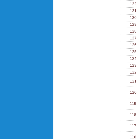
132
131
130
129
128
127
126
125
124
123
122
121
120
119
118
117
116