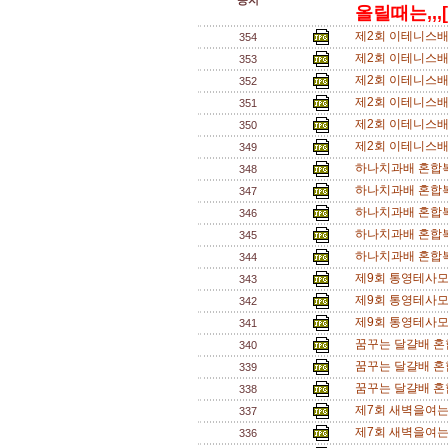
공지
올릴때는,,,[
제2회 이테니스배
354
제2회 이테니스배
353
제2회 이테니스배
352
제2회 이테니스배
351
제2회 이테니스배
350
제2회 이테니스배
349
하나치과배 혼합복
348
하나치과배 혼합복
347
하나치과배 혼합복
346
하나치과배 혼합복
345
하나치과배 혼합복
344
제9회 통영테사모
343
제9회 통영테사모
342
제9회 통영테사모
341
꿈꾸는 달걀배 혼
340
꿈꾸는 달걀배 혼
339
꿈꾸는 달걀배 혼
338
제7회 새벽을여는
337
제7회 새벽을여는
336