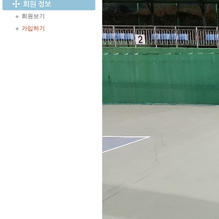
회원보기
가입하기