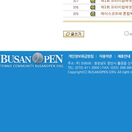
제1회 프리미엄에셋
377
제1회 프리미엄에셋
376
에이스코트배 혼합복식
375